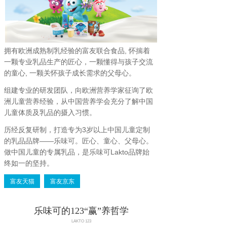
拥有欧洲成熟制乳经验的富友联合食品, 怀揣着
一颗专业乳品生产的匠心，一颗懂得与孩子交流
的童心, 一颗关怀孩子成长需求的父母心。
组建专业的研发团队，向欧洲营养学家征询了欧
洲儿童营养经验，从中国营养学会充分了解中国
儿童体质及乳品的摄入习惯。
历经反复研制，打造专为3岁以上中国儿童定制
的乳品品牌——乐味可。匠心、童心、父母心。
做中国儿童的专属乳品，是乐味可Lakto品牌始
终如一的坚持。
富友天猫
富友京东
乐味可的123“赢”养哲学
LAKTO 123