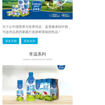
为了让中国营养与世界同步。蓝堡臻来到中国，
为追求品质的家庭打造新鲜美味的乳品！
富友天猫
富友京东
常温系列
NORMAL TEMPERATURE SERIES
富友京东